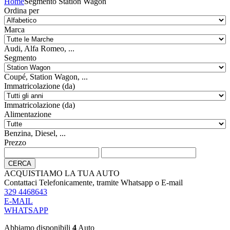
Home
Segmento Station Wagon
Ordina per
Marca
Audi, Alfa Romeo, ...
Segmento
Coupé, Station Wagon, ...
Immatricolazione (da)
Immatricolazione (da)
Alimentazione
Benzina, Diesel, ...
Prezzo
CERCA
ACQUISTIAMO LA TUA AUTO
Contattaci Telefonicamente, tramite Whatsapp o E-mail
329 4468643
E-MAIL
WHATSAPP
Abbiamo disponibili
4
Auto