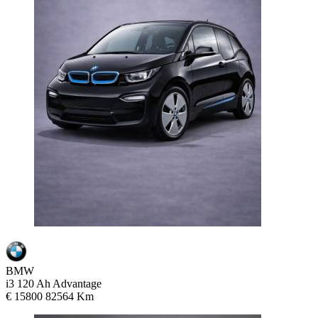
BMW
i3 120 Ah Advantage
€ 15800
82564 Km