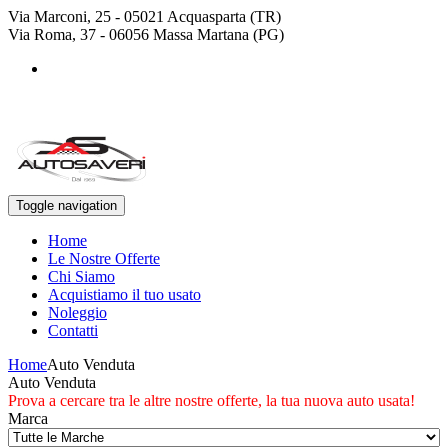
Via Marconi, 25 - 05021 Acquasparta (TR)
Via Roma, 37 - 06056 Massa Martana (PG)
+39 0744 943778
+39 329 4468643
Toggle navigation
Home
Le Nostre Offerte
Chi Siamo
Acquistiamo il tuo usato
Noleggio
Contatti
Home
Auto Venduta
Auto Venduta
Prova a cercare tra le altre nostre offerte, la tua nuova auto usata!
Marca