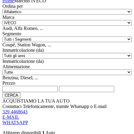
Home
Marchio IVECO
Ordina per
Marca
Audi, Alfa Romeo, ...
Segmento
Coupé, Station Wagon, ...
Immatricolazione (da)
Immatricolazione (da)
Alimentazione
Benzina, Diesel, ...
Prezzo
CERCA
ACQUISTIAMO LA TUA AUTO
Contattaci Telefonicamente, tramite Whatsapp o E-mail
329 4468643
E-MAIL
WHATSAPP
Abbiamo disponibili
1
Auto