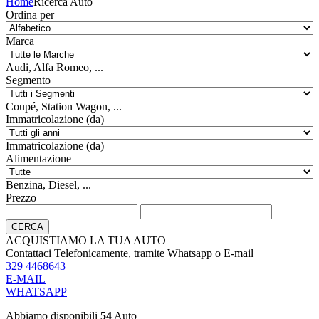
Home
Ricerca Auto
Ordina per
Marca
Audi, Alfa Romeo, ...
Segmento
Coupé, Station Wagon, ...
Immatricolazione (da)
Immatricolazione (da)
Alimentazione
Benzina, Diesel, ...
Prezzo
CERCA
ACQUISTIAMO LA TUA AUTO
Contattaci Telefonicamente, tramite Whatsapp o E-mail
329 4468643
E-MAIL
WHATSAPP
Abbiamo disponibili
54
Auto