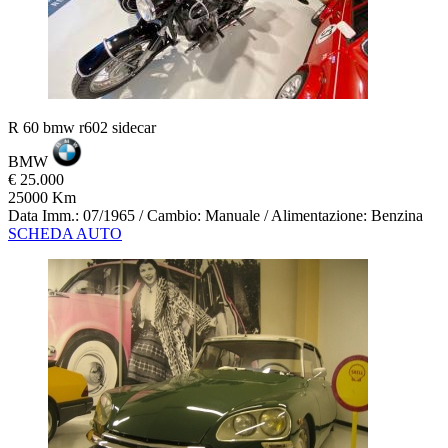
R 60 bmw r602 sidecar
BMW
€ 25.000
25000 Km
Data Imm.: 07/1965 / Cambio: Manuale / Alimentazione: Benzina
SCHEDA AUTO