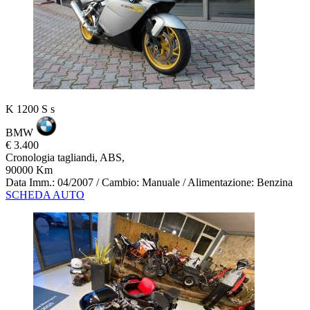
K 1200 S s
BMW
€ 3.400
Cronologia tagliandi, ABS,
90000 Km
Data Imm.: 04/2007 / Cambio: Manuale / Alimentazione: Benzina
SCHEDA AUTO