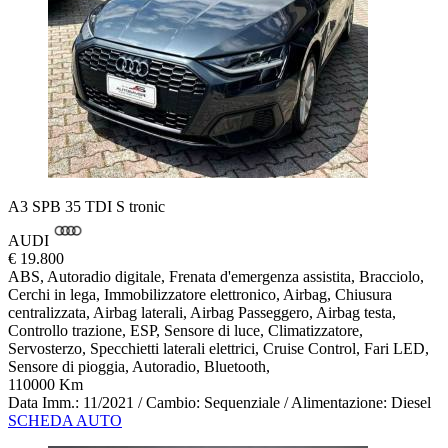
A3 SPB 35 TDI S tronic
AUDI
€ 19.800
ABS, Autoradio digitale, Frenata d'emergenza assistita, Bracciolo,
Cerchi in lega, Immobilizzatore elettronico, Airbag, Chiusura
centralizzata, Airbag laterali, Airbag Passeggero, Airbag testa,
Controllo trazione, ESP, Sensore di luce, Climatizzatore,
Servosterzo, Specchietti laterali elettrici, Cruise Control, Fari LED,
Sensore di pioggia, Autoradio, Bluetooth,
110000 Km
Data Imm.: 11/2021 / Cambio: Sequenziale / Alimentazione: Diesel
SCHEDA AUTO