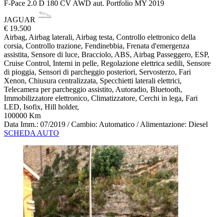
F-Pace 2.0 D 180 CV AWD aut. Portfolio MY 2019
JAGUAR
€ 19.500
Airbag, Airbag laterali, Airbag testa, Controllo elettronico della
corsia, Controllo trazione, Fendinebbia, Frenata d'emergenza
assistita, Sensore di luce, Bracciolo, ABS, Airbag Passeggero, ESP,
Cruise Control, Interni in pelle, Regolazione elettrica sedili, Sensore
di pioggia, Sensori di parcheggio posteriori, Servosterzo, Fari
Xenon, Chiusura centralizzata, Specchietti laterali elettrici,
Telecamera per parcheggio assistito, Autoradio, Bluetooth,
Immobilizzatore elettronico, Climatizzatore, Cerchi in lega, Fari
LED, Isofix, Hill holder,
100000 Km
Data Imm.: 07/2019 / Cambio: Automatico / Alimentazione: Diesel
SCHEDA AUTO