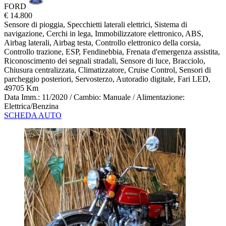
FORD
€ 14.800
Sensore di pioggia, Specchietti laterali elettrici, Sistema di
navigazione, Cerchi in lega, Immobilizzatore elettronico, ABS,
Airbag laterali, Airbag testa, Controllo elettronico della corsia,
Controllo trazione, ESP, Fendinebbia, Frenata d'emergenza assistita,
Riconoscimento dei segnali stradali, Sensore di luce, Bracciolo,
Chiusura centralizzata, Climatizzatore, Cruise Control, Sensori di
parcheggio posteriori, Servosterzo, Autoradio digitale, Fari LED,
49705 Km
Data Imm.: 11/2020 / Cambio: Manuale / Alimentazione:
Elettrica/Benzina
SCHEDA AUTO