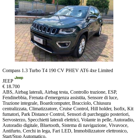
Compass 1.3 Turbo T4 190 CV PHEV AT6 4xe Limited
JEEP
€ 18.700
ABS, Airbag laterali, Airbag testa, Controllo trazione, ESP,
Fendinebbia, Frenata d'emergenza assistita, Sensore di luce,
Trazione integrale, Boardcomputer, Bracciolo, Chiusura
centralizzata, Climatizzatore, Cruise Control, Hill holder, Isofix, Kit
fumatori, Park Distance Control, Sensori di parcheggio posteriori,
Servosterzo, Specchietti laterali elettrici, Volante in pelle, Autoradio,
Autoradio digitale, Bluetooth, Sistema di navigazione, Vivavoce,
Antifurto, Cerchi in lega, Fari LED, Immobilizzatore elettronico,
Start/Stop Automatico,