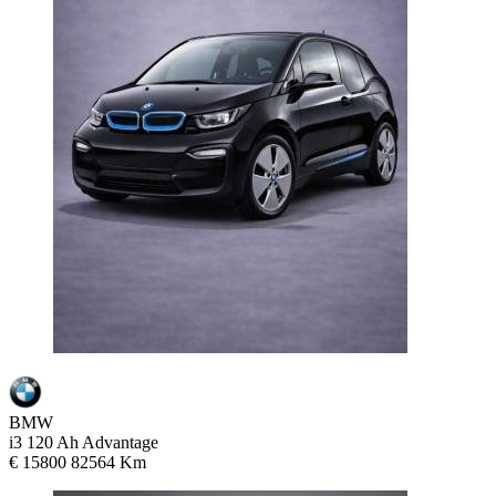
BMW
i3 120 Ah Advantage
€ 15800
82564 Km