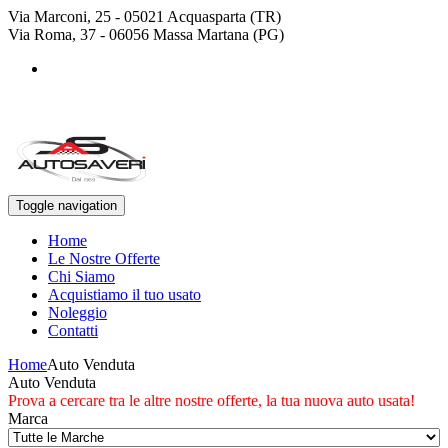
Via Marconi, 25 - 05021 Acquasparta (TR)
Via Roma, 37 - 06056 Massa Martana (PG)
+39 0744 943778
+39 329 4468643
Toggle navigation
Home
Le Nostre Offerte
Chi Siamo
Acquistiamo il tuo usato
Noleggio
Contatti
Home
Auto Venduta
Auto Venduta
Prova a cercare tra le altre nostre offerte, la tua nuova auto usata!
Marca